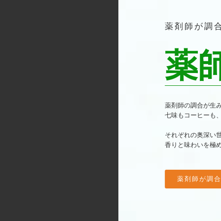
薬剤師が調
薬
薬剤師の調合が生
七味もコーヒーも
それぞれの奥深い
香りと味わいを極
薬剤師が調