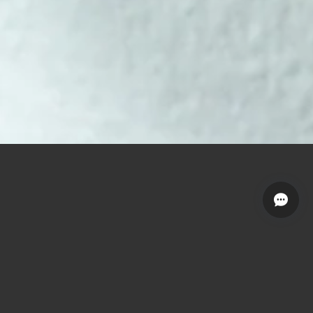
 をオープンいたしました。
す。
を最大限に引き出すよう調整しました。