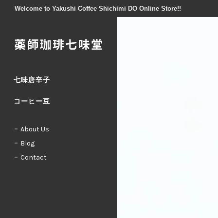
Welcome to Yakushi Coffee Shichimi DO Online Store!!
七味唐辛子
コーヒー豆
About Us
Blog
Contact