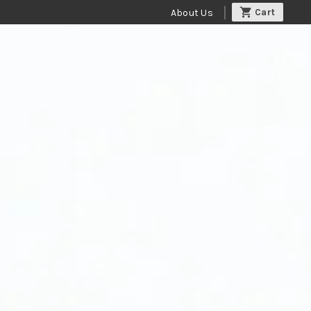
About Us