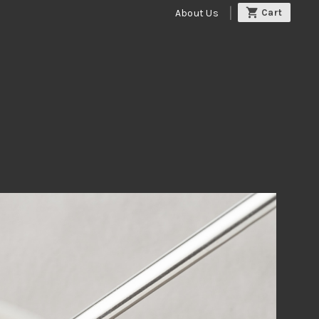
About Us