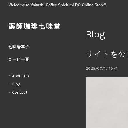
Welcome to Yakushi Coffee Shichimi DO Online Store!!
Blog
七味唐辛子
サイトを公
コーヒー豆
2025/03/17 16:41
About Us
Blog
Contact