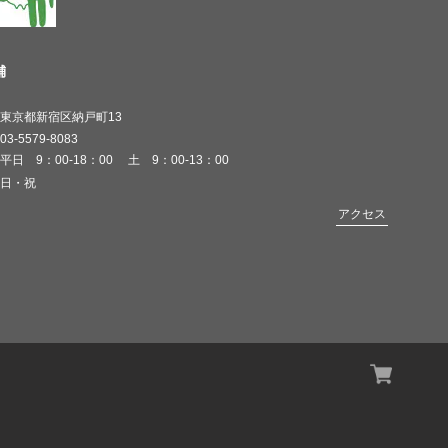
舗
東京都新宿区納戸町13
03-5579-8083
平日 9：00-18：00 土 9：00-13：00
日・祝
アクセス