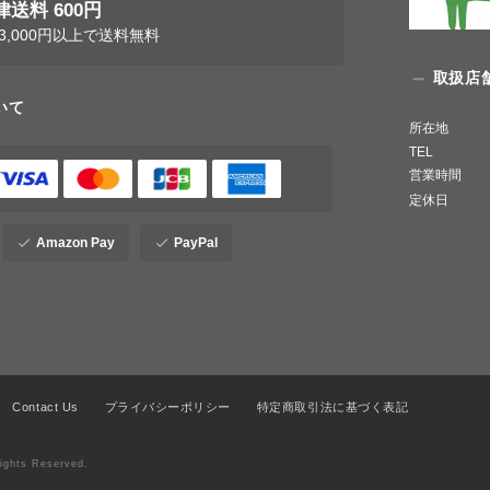
送料 600円
3,000円以上で送料無料
取扱店
いて
所在地
TEL
営業時間
定休日
Amazon Pay
PayPal
Contact Us
プライバシーポリシー
特定商取引法に基づく表記
ghts Reserved.