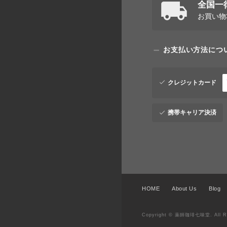
全国一律
お買い物
お支払い方法につ
クレジットカード
携帯キャリア決済
HOME
About Us
Blog
Copyright © 薬師珈琲七味堂. All Ri