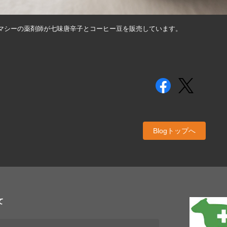
マシーの薬剤師が七味唐辛子とコーヒー豆を販売しています。
Blogトップへ
て